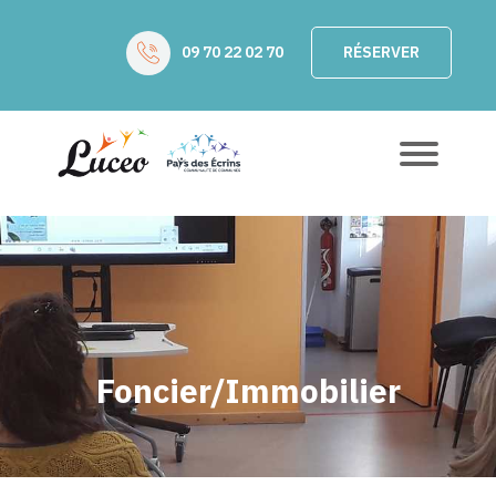
09 70 22 02 70
RÉSERVER
Foncier/Immobilier