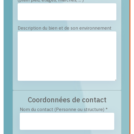
Description du bien et de son environnement
Coordonnées de contact
Nom du contact (Personne ou structure)
*